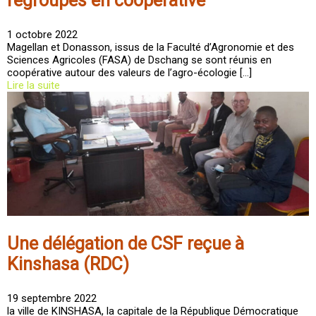
regroupés en coopérative
1 octobre 2022
Magellan et Donasson, issus de la Faculté d’Agronomie et des
Sciences Agricoles (FASA) de Dschang se sont réunis en
coopérative autour des valeurs de l’agro-écologie […]
Lire la suite
Une délégation de CSF reçue à
Kinshasa (RDC)
19 septembre 2022
la ville de KINSHASA, la capitale de la République Démocratique