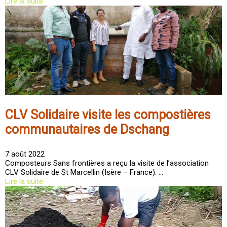
Lire la suite
CLV Solidaire visite les compostières
communautaires de Dschang
7 août 2022
Composteurs Sans frontières a reçu la visite de l’association
CLV Solidaire de St Marcellin (Isère – France). …
Lire la suite