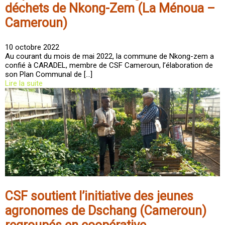
déchets de Nkong-Zem (La Ménoua –
Cameroun)
10 octobre 2022
Au courant du mois de mai 2022, la commune de Nkong-zem a
confié à CARADEL, membre de CSF Cameroun, l’élaboration de
son Plan Communal de […]
Lire la suite
CSF soutient l’initiative des jeunes
agronomes de Dschang (Cameroun)