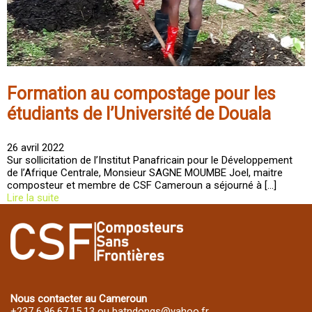
Formation au compostage pour les
étudiants de l’Université de Douala
26 avril 2022
Sur sollicitation de l’Institut Panafricain pour le Développement
de l’Afrique Centrale, Monsieur SAGNE MOUMBE Joel, maitre
composteur et membre de CSF Cameroun a séjourné à […]
Lire la suite
Nous contacter au Cameroun
+237 6.96.67.15.13 ou batndongs@yahoo.fr