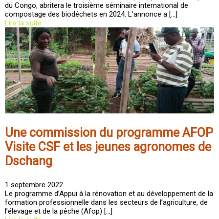
du Congo, abritera le troisième séminaire international de
compostage des biodéchets en 2024. L’annonce a […]
Lire la suite
Une commission du programme AFOP
Visite CSF et les jeunes agronomes de
Dschang
1 septembre 2022
Le programme d’Appui à la rénovation et au développement de la
formation professionnelle dans les secteurs de l’agriculture, de
l’élevage et de la pêche (Afop) […]